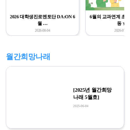
2026 대학생진로멘토단 DA:ON 6
6월의 교과연계 초
월 …
동 ★
2026-08-04
2026-07-25
월간희망나래
[2025년 월간희망
나래 5월호]
2025-06-04