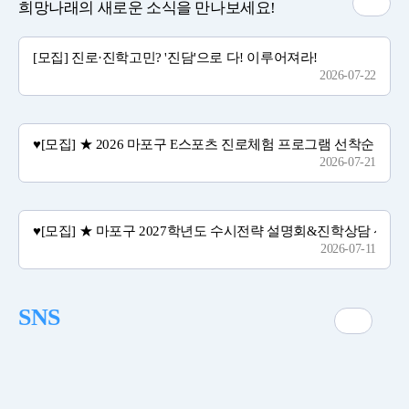
희망나래의 새로운 소식을 만나보세요!
[모집] 진로·진학고민? '진담'으로 다! 이루어져라!
2026-07-22
♥[모집] ★ 2026 마포구 E스포츠 진로체험 프로그램 선착순 모집
2026-07-21
♥[모집] ★ 마포구 2027학년도 수시전략 설명회&진학상담 선착
2026-07-11
SNS