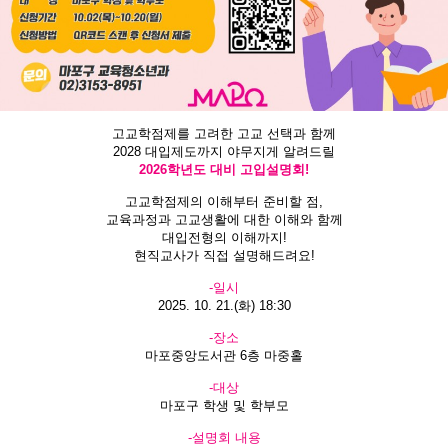
고교학점제를 고려한 고교 선택과 함께
2028 대입제도까지 야무지게 알려드릴
2026학년도 대비 고입설명회!
고교학점제의 이해부터 준비할 점,
교육과정과 고교생활에 대한 이해와 함께
대입전형의 이해까지!
현직교사가 직접 설명해드려요!
-일시
2025. 10. 21.(화) 18:30
-장소
마포중앙도서관 6층 마중홀
-대상
마포구 학생 및 학부모
-설명회 내용