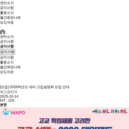
센터소식
공지사항
활동소식
월간희망나래
보도자료
센터소식
공지사항
공지사항
공지사항
공지사항
활동소식
월간희망나래
보도자료
[모집] 2026학년도 대비 고입설명회 모집 안내
최고관리자
2025-10-14
HIT :
229
본문