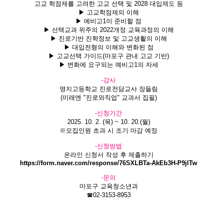
고교 학점제를 고려한 고교 선택 및 2028 대입제도 등
▶ 고교학점제의 이해
▶ 예비고1이 준비할 점
▶ 선택교과 위주의 2022개정 교육과정의 이해
▶ 진로기반 진학정보 및 고교생활의 이해
▶ 대입전형의 이해와 변화된 점
▶ 고교선택 가이드(마포구 관내 고교 기반)
▶ 변화에 요구되는 예비고1의 자세
-강사
명지고등학교 진로전담교사 장들림
(미래엔 "진로와직업" 교과서 집필)
-신청기간
2025. 10. 2. (목) ~ 10. 20.(월)
※모집인원 초과 시 조기 마감 예정
-신청방법
온라인 신청서 작성 후 제출하기
https://form.naver.com/response/76SXLBTa-AkEb3H-P9jlTw
-문의
마포구 교육청소년과
☎02-3153-8953