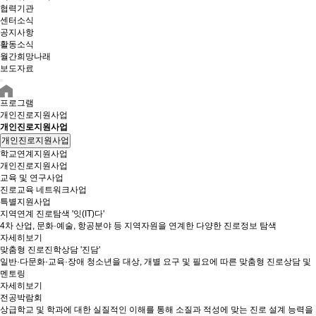
협력기관
센터소식
공지사항
활동소식
월간희망나래
보도자료
프로그램
개인진로지원사업
개인진로지원사업
개인진로지원사업
학교연계지원사업
개인진로지원사업
교육 및 연구사업
진로교육 네트워크사업
특별지원사업
지역연계 진로탐색 '잇(IT)다'
4차 산업, 문화·예술, 항공분야 등 지역자원을 연계한 다양한 진로정보 탐색
자세히보기
맞춤형 진로진학상담 '진담'
일반·다문화·교육·장애 청소년을 대상, 개별 요구 및 필요에 따른 맞춤형 진로상담 및
멘토링
자세히보기
전공박람회
상급학교 및 학과에 대한 실질적인 이해를 통해 소질과 적성에 맞는 진로 설계 능력을